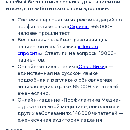
в себя 4 бесплатных сервиса для пациентов
и всех, кто заботится о своем здоровье:
Система персональных рекомендаций по
профилактике рака «
Скрин»
. 565 000+
человек прошли тест
Бесплатная онлайн-справочная для
пациентов и их близких
«Просто
спросить
». Ответили на вопросы 19 000+
пациентов.
Онлайн-энциклопедия «
Онко Вики
» —
единственная на русском языке
подробная и регулярно обновляемая
энциклопедия о раке. 85 000+ читателей
ежемесячно.
Онлайн-издание «Профилактика Медиа»
о доказательной медицине, онкологии и
других заболеваниях. 146 000 читателей —
ежемесячная аудитория издания