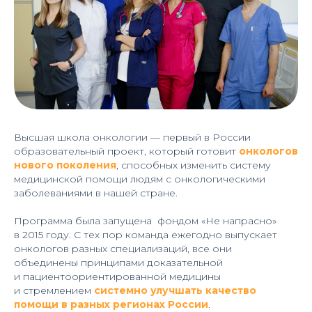
Высшая школа онкологии — первый в России
образовательный проект, который готовит
онкологов
нового поколения
, способных изменить систему
медицинской помощи людям с онкологическими
заболеваниями в нашей стране.
Программа была запущена фондом «Не напрасно»
в 2015 году. С тех пор команда ежегодно выпускает
онкологов разных специализаций, все они
объединены принципами доказательной
и пациентоориентированной медицины
и стремлением
системно улучшать качество
помощи в разных регионах России
.