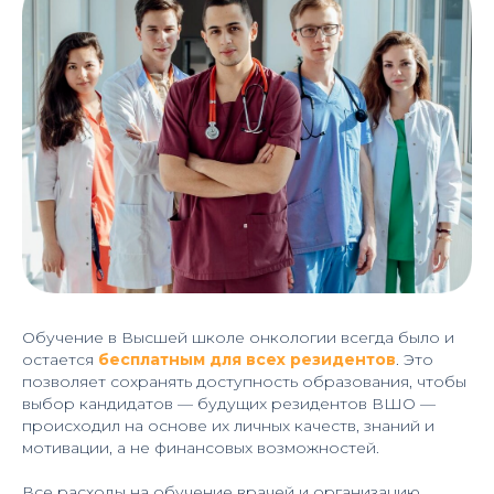
Обучение в Высшей школе онкологии всегда было и
остается
бесплатным для всех резидентов
. Это
позволяет сохранять доступность образования, чтобы
выбор кандидатов — будущих резидентов ВШО —
происходил на основе их личных качеств, знаний и
мотивации, а не финансовых возможностей.
Все расходы на обучение врачей и организацию