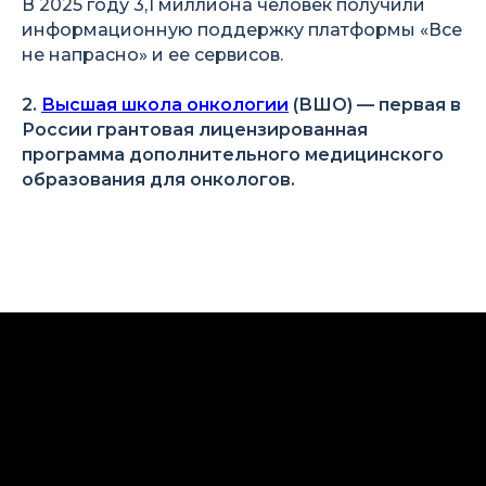
В 2025 году 3,1 миллиона человек получили
информационную поддержку платформы «Все
не напрасно» и ее сервисов.
2.
Высшая школа онкологии
(ВШО) — первая в
России грантовая лицензированная
программа дополнительного медицинского
образования для онкологов.