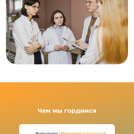
Чем мы гордимся
Выпустили
139 врачей-онкологов.