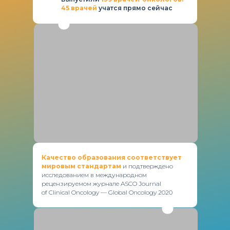
45 врачей
учатся прямо сейчас
Качество образования соответствует
мировым стандартам
и подтверждено
исследованием в международном
рецензируемом журнале ASCO Journal
of Clinical Oncology — Global Oncology 2020