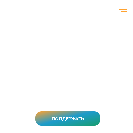
ОДИН ГРАМОТНЫЙ
ОНКОЛОГ — ЭТО ТЫСЯЧИ
СПАСЕННЫХ ЖИЗНЕЙ
ПОДДЕРЖАТЬ