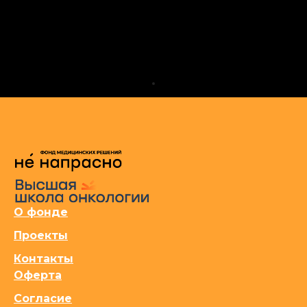
О фонде
Проекты
Контакты
Оферта
Согласие